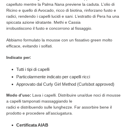
capelluto mentre la Palma Nana previene la caduta. L’olio di
Ricino e quello di Avocado, ricco di biotina, rinforzano fusto e
radici, rendendo i capelli lucidi e sani. L’estratto di Pera ha una
spiccata azione idratante. Methi e Cassia
irrobustiscono il fusto e concorrono al fissaggio.
Abbiamo formulato la mousse con un fissativo green molto
efficace, evitando i solfati.
Indicato per:
Tutti i tipi di capelli
Particolarmente indicato per capelli ricci
Approvato dal Curly Girl Method (Curlsbot approved)
Modo d’uso:
Lava i capelli. Distribuire una/due noci di mousse
a capelli tamponati massaggiando le
radici e distribuendo sulle lunghezze. Far assorbire bene il
prodotto e procedere all’asciugatura.
Certificata AIAB