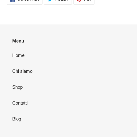
SU
SU
SU
FACEBOOK
TWITTER
PINTEREST
Menu
Home
Chi siamo
Shop
Contatti
Blog