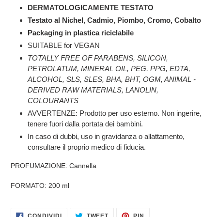
DERMATOLOGICAMENTE TESTATO
Testato al Nichel, Cadmio, Piombo, Cromo, Cobalto
Packaging in plastica riciclabile
SUITABLE for VEGAN
TOTALLY FREE OF PARABENS, SILICON,
PETROLATUM, MINERAL OIL, PEG, PPG, EDTA,
ALCOHOL, SLS, SLES, BHA, BHT, OGM, ANIMAL -
DERIVED RAW MATERIALS, LANOLIN,
COLOURANTS
AVVERTENZE: Prodotto per uso esterno. Non ingerire,
tenere fuori dalla portata dei bambini.
In caso di dubbi, uso in gravidanza o allattamento,
consultare il proprio medico di fiducia.
PROFUMAZIONE: Cannella
FORMATO: 200 ml
CONDIVIDI
TWITTA
PINNA
CONDIVIDI
TWEET
PIN