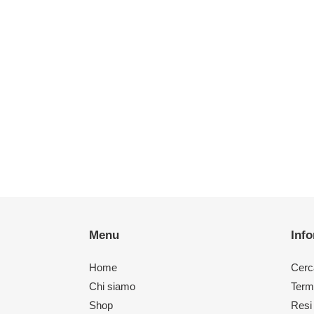
Menu
Inf
Home
Cerc
Chi siamo
Termi
Shop
Resi 