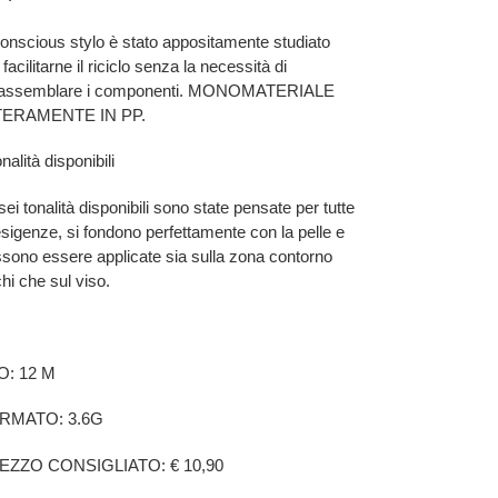
Conscious stylo è stato appositamente studiato
 facilitarne il riciclo senza la necessità di
sassemblare i componenti. MONOMATERIALE
TERAMENTE IN PP.
onalità disponibili
sei tonalità disponibili sono state pensate per tutte
esigenze, si fondono perfettamente con la pelle e
sono essere applicate sia sulla zona contorno
hi che sul viso.
O: 12 M
RMATO: 3.6G
EZZO CONSIGLIATO: € 10,90