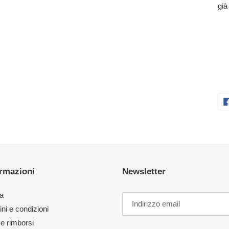
già
ormazioni
Newsletter
a
ni e condizioni
e rimborsi