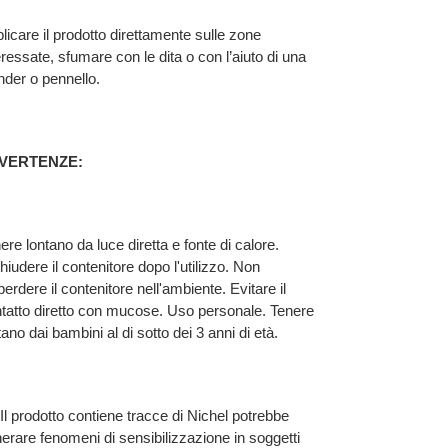
licare il prodotto direttamente sulle zone
eressate, sfumare con le dita o con l’aiuto di una
nder o pennello.
VERTENZE:
ere lontano da luce diretta e fonte di calore.
hiudere il contenitore dopo l'utilizzo. Non
perdere il contenitore nell'ambiente. Evitare il
tatto diretto con mucose. Uso personale. Tenere
tano dai bambini al di sotto dei 3 anni di età.
 prodotto contiene tracce di Nichel potrebbe
erare fenomeni di sensibilizzazione in soggetti