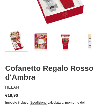
Cofanetto Regalo Rosso
d'Ambra
VENDITORE
HELAN
Prezzo
€19,90
di
Imposte incluse.
Spedizione
calcolata al momento del