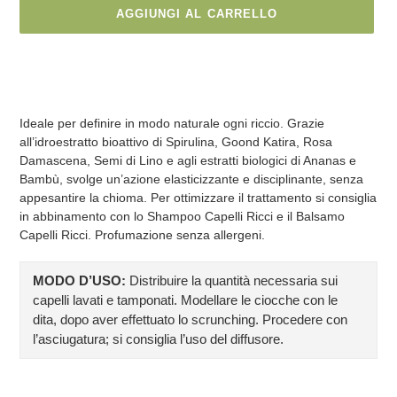
AGGIUNGI AL CARRELLO
Inserimento
del
prodotto
nel
Ideale per definire in modo naturale ogni riccio. Grazie
carrello
all’idroestratto bioattivo di Spirulina, Goond Katira, Rosa
Damascena, Semi di Lino e agli estratti biologici di Ananas e
Bambù, svolge un’azione elasticizzante e disciplinante, senza
appesantire la chioma. Per ottimizzare il trattamento si consiglia
in abbinamento con lo Shampoo Capelli Ricci e il Balsamo
Capelli Ricci. Profumazione senza allergeni.
MODO D’USO:
Distribuire la quantità necessaria sui
capelli lavati e tamponati. Modellare le ciocche con le
dita, dopo aver effettuato lo scrunching. Procedere con
l’asciugatura; si consiglia l’uso del diffusore.